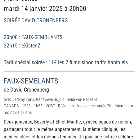
mardi 14 janvier 2025 à 20h00
SOIRÉE DAVID CRONENBERG
20h00 : FAUX-SEMBLANTS
22h15 : eXistenZ
Tarif spécial soirée : 11€ les 2 films sinon tarifs habituels
FAUX-SEMBLANTS
de David Cronenberg
avec Jeremy Irons, Geneviève Bujold, Heidi von Palleske
CANADA - 1988 - 1h55 - VOST - Réédition - Version restaurée 2K - Interdit aux
moins de 12 ans
Deux jumeaux, Beverly et Elliot Mantle, gynécologues de renom,
partagent tout : le même appartement, la même clinique, les
mêmes idées et les mêmes femmes. Un jour, une actrice célèbre