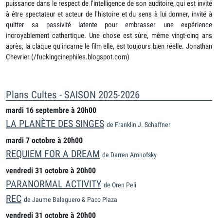
puissance dans le respect de l'intelligence de son auditoire, qui est invité
à être spectateur et acteur de l'histoire et du sens à lui donner, invité à
quitter sa passivité latente pour embrasser une expérience
incroyablement cathartique. Une chose est sûre, même vingt-cinq ans
après, la claque qu'incarne le film elle, est toujours bien réelle. Jonathan
Chevrier (/fuckingcinephiles.blogspot.com)
Plans Cultes - SAISON 2025-2026
mardi 16 septembre à 20h00
LA PLANÈTE DES SINGES
de Franklin J. Schaffner
mardi 7 octobre à 20h00
REQUIEM FOR A DREAM
de Darren Aronofsky
vendredi 31 octobre à 20h00
PARANORMAL ACTIVITY
de Oren Peli
REC
de Jaume Balaguero & Paco Plaza
vendredi 31 octobre à 20h00