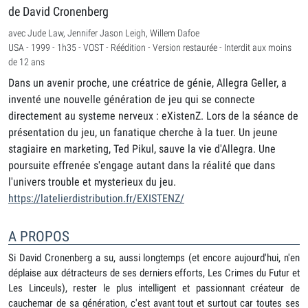
de David Cronenberg
avec Jude Law, Jennifer Jason Leigh, Willem Dafoe
USA - 1999 - 1h35 - VOST - Réédition - Version restaurée - Interdit aux moins
de 12 ans
Dans un avenir proche, une créatrice de génie, Allegra Geller, a
inventé une nouvelle génération de jeu qui se connecte
directement au systeme nerveux : eXistenZ. Lors de la séance de
présentation du jeu, un fanatique cherche à la tuer. Un jeune
stagiaire en marketing, Ted Pikul, sauve la vie d'Allegra. Une
poursuite effrenée s'engage autant dans la réalité que dans
l'univers trouble et mysterieux du jeu.
https://latelierdistribution.fr/EXISTENZ/
A PROPOS
Si David Cronenberg a su, aussi longtemps (et encore aujourd'hui, n'en
déplaise aux détracteurs de ses derniers efforts, Les Crimes du Futur et
Les Linceuls), rester le plus intelligent et passionnant créateur de
cauchemar de sa génération, c'est avant tout et surtout car toutes ses