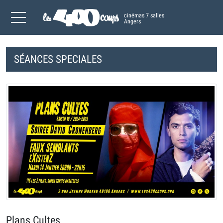
cinémas 7 salles
Angers
SÉANCES SPECIALES
Plans Cultes