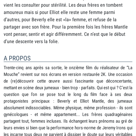
vient les consulter pour stérilité. Les deux frères en tombent
amoureux mais si pour Elliot elle reste une femme parmi
d’autres, pour Beverly elle est «la» femme, et refuse de la
partager avec son frère. Pour la première fois les frères Mantle
vont penser, sentir et agir différemment. Ce n’est que le début
d’une descente vers la folie.
A PROPOS
Trente-cinq ans après sa sortie, le onzième film du réalisateur de “La
Mouche” revient sur nos écrans en version restaurée 2K. Une occasion
de (re)découvrir cette œuvre aussi fascinante que déconcertante,
mettant en scène deux jumeaux - bien trop - parfaits. Qui est qui ? C’est la
question que l’on se pose tout le long du film face à ses deux
protagonistes principaux : Beverly et Elliot Mantle, des jumeaux
absolument indissociables. Même physique, même profession - ils sont
gynécologues - et même appartement... Les frères quadragénaires
partagent tout, femmes incluses. Ils échangent leurs prénoms au gré de
leurs envies si bien que la performance hors-norme de Jeremy Irons qui
les incarne tous deux ne parvient à dissiper le doute sur leurs véritables