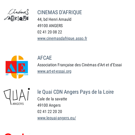
CINEMAS D'AFRIQUE
44, bd Henri Arnauld
49100 ANGERS
02 41 20 08 22
www.cinemasdafrique.asso.fr
AFCAE
Association Française des Cinémas d’Art et d’Essai
www.art-et-essai.org
le Quai CDN Angers Pays de la Loire
Cale de la savatte
49100 Angers
02 41 22 20 20
www.lequai-angers.eu/