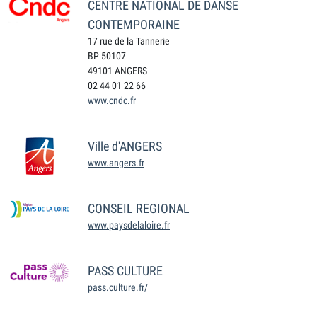
CENTRE NATIONAL DE DANSE
CONTEMPORAINE
17 rue de la Tannerie
BP 50107
49101 ANGERS
02 44 01 22 66
www.cndc.fr
Ville d'ANGERS
www.angers.fr
CONSEIL REGIONAL
www.paysdelaloire.fr
PASS CULTURE
pass.culture.fr/