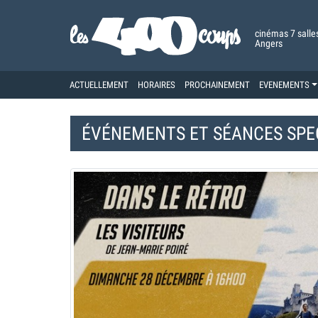
cinémas 7 salle
Angers
ACTUELLEMENT
HORAIRES
PROCHAINEMENT
EVENEMENTS
ÉVÉNEMENTS ET
SÉANCES SPE