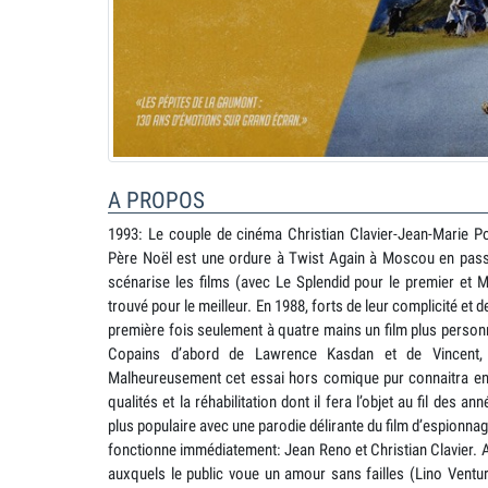
A PROPOS
1993: Le couple de cinéma Christian Clavier-Jean-Marie Po
Père Noël est une ordure à Twist Again à Moscou en passan
scénarise les films (avec Le Splendid pour le premier et 
trouvé pour le meilleur. En 1988, forts de leur complicité et d
première fois seulement à quatre mains un film plus personne
Copains d’abord de Lawrence Kasdan et de Vincent, 
Malheureusement cet essai hors comique pur connaitra en 
qualités et la réhabilitation dont il fera l’objet au fil des 
plus populaire avec une parodie délirante du film d’espionnage 
fonctionne immédiatement: Jean Reno et Christian Clavier. 
auxquels le public voue un amour sans failles (Lino Ventu