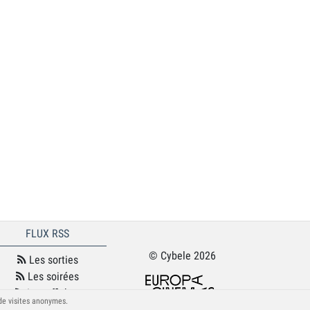
FLUX RSS
© Cybele 2026
Les sorties
Les soirées
Les affiches
 de visites anonymes.
Le podcast