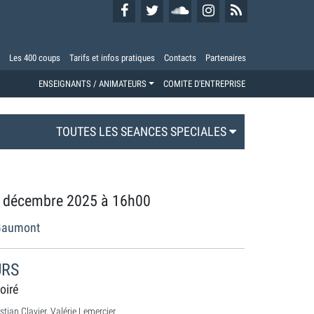
Les 400 coups
Tarifs et infos pratiques
Contacts
Partenaires
ENSEIGNANTS / ANIMATEURS
COMITE D'ENTREPRISE
TOUTES LES SEANCES SPECIALES
 décembre 2025 à 16h00
 Gaumont
URS
oiré
tian Clavier, Valérie Lemercier