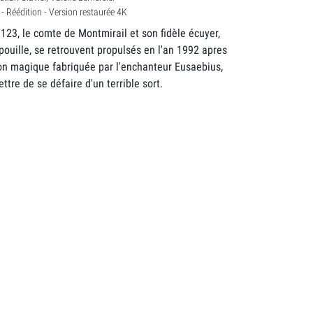
- Réédition - Version restaurée 4K
1123, le comte de Montmirail et son fidèle écuyer,
ipouille, se retrouvent propulsés en l'an 1992 apres
on magique fabriquée par l'enchanteur Eusaebius,
tre de se défaire d'un terrible sort.