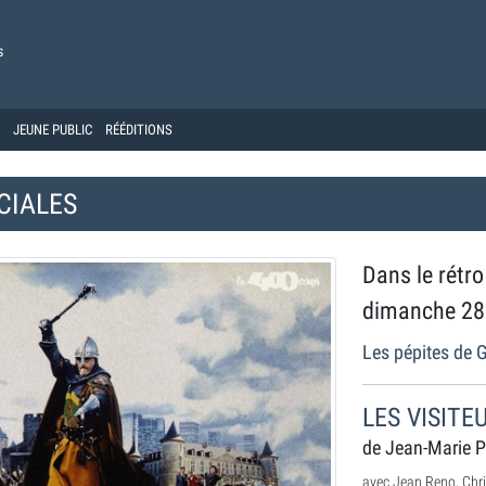
s
JEUNE PUBLIC
RÉÉDITIONS
CIALES
Dans le rétro
dimanche 28
Les pépites de
LES VISITE
de Jean-Marie P
avec Jean Reno, Chris