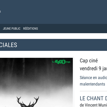
s
JEUNE PUBLIC
RÉÉDITIONS
CIALES
Cap ciné
vendredi 9 j
Séance en audio
malentendants
LE CHANT 
de Vincent Muni