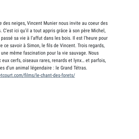
 des neiges, Vincent Munier nous invite au coeur des
 C'est ici qu'il a tout appris grâce à son père Michel,
 passé sa vie à l'affut dans les bois. Il est l'heure pour
 ce savoir à Simon, le fils de Vincent. Trois regards,
, une même fascination pour la vie sauvage. Nous
eux cerfs, oiseaux rares, renards et lynx… et parfois,
les d'un animal légendaire : le Grand Tétras.
tcourt.com/films/le-chant-des-forets/