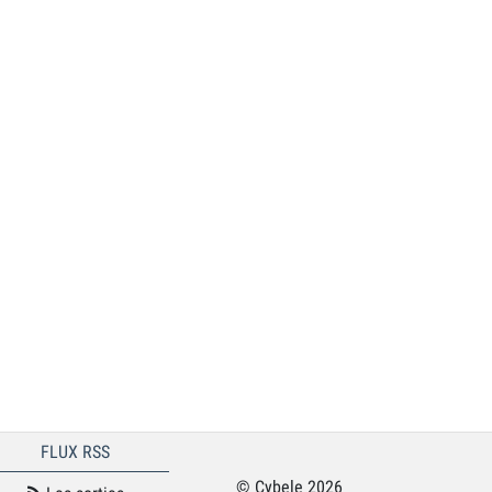
FLUX RSS
© Cybele 2026