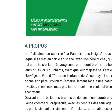
A PROPOS
Le réalisateur du superbe "La Panthère des Neiges" nous 
lequel il se met en partie en scène, avec son père Michel, guet
est cette fois-ci la forêt vosgienne, entre conifères, sous-bo
leurs bruits, cris ou chants, avant que leur majesté ne s’étale
Norvège, le Grand Tétras de l’enfance de Vincent ayant « 
donné son père. Pourtant l’émerveillement face à une natur
invisible, silencieux, mais pas inodore selon le vent, est bie
spectateur.
Ouvrant sur le ballet des brumes au dessus d’une sombre fo
l’aube comme du crépuscule, avec les ombres des feuillage
au point, laissant certains en arrière-plans, fantomatiques,