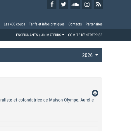
Les 400 coups
Tarifs et infos pratiques
Contacts
Partenaires
ENSEIGNANTS / ANIMATEURS
COMITE D'ENTREPRISE
2026
raliste et cofondatrice de Maison Olympe, Aurélie