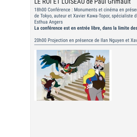
LE ROI ET L'OISEAU de Paul Grimault
18h00 Conférence : Monuments et cinéma en présence 
de Tokyo, auteur et Xavier Kawa-Topor, spécialiste d
Esthua Angers
La conférence est en entrée libre, dans la limite de
20h00 Projection en présence de Ilan Nguyen et Xa