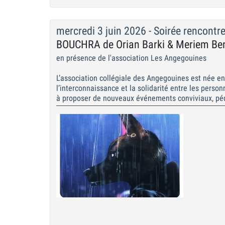
mercredi 3 juin 2026 - Soirée rencontr
BOUCHRA de Orian Barki & Meriem Be
en présence de l'association Les Angegouines
L’association collégiale des Angegouines est née e
l’interconnaissance et la solidarité entre les perso
à proposer de nouveaux événements conviviaux, péda