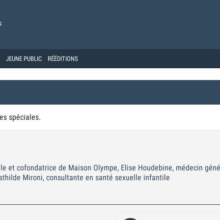
s
JEUNE PUBLIC
RÉÉDITIONS
es spéciales.
ale et cofondatrice de Maison Olympe, Elise Houdebine, médecin géné
ilde Mironi, consultante en santé sexuelle infantile