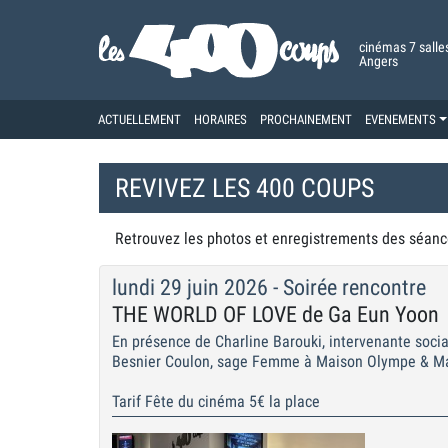
cinémas 7 salle
Angers
ACTUELLEMENT
HORAIRES
PROCHAINEMENT
EVENEMENTS
REVIVEZ LES 400 COUPS
Retrouvez les photos et enregistrements des séanc
lundi 29 juin 2026 - Soirée rencontre
THE WORLD OF LOVE de Ga Eun Yoon
En présence de Charline Barouki, intervenante soci
Besnier Coulon, sage Femme à Maison Olympe & Math
Tarif Fête du cinéma 5€ la place