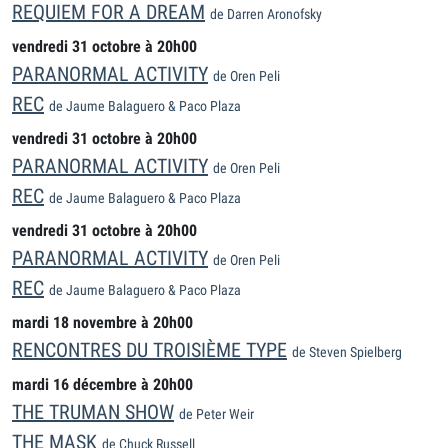
REQUIEM FOR A DREAM
de Darren Aronofsky
vendredi 31 octobre à 20h00
PARANORMAL ACTIVITY
de Oren Peli
REC
de Jaume Balaguero & Paco Plaza
vendredi 31 octobre à 20h00
PARANORMAL ACTIVITY
de Oren Peli
REC
de Jaume Balaguero & Paco Plaza
vendredi 31 octobre à 20h00
PARANORMAL ACTIVITY
de Oren Peli
REC
de Jaume Balaguero & Paco Plaza
mardi 18 novembre à 20h00
RENCONTRES DU TROISIÈME TYPE
de Steven Spielberg
mardi 16 décembre à 20h00
THE TRUMAN SHOW
de Peter Weir
THE MASK
de Chuck Russell