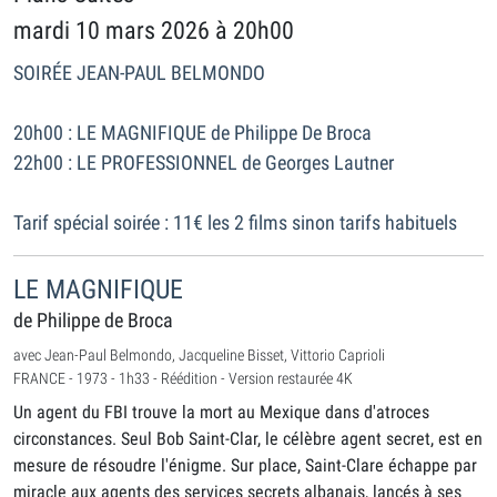
mardi 10 mars 2026 à 20h00
SOIRÉE JEAN-PAUL BELMONDO
20h00 : LE MAGNIFIQUE de Philippe De Broca
22h00 : LE PROFESSIONNEL de Georges Lautner
Tarif spécial soirée : 11€ les 2 films sinon tarifs habituels
LE MAGNIFIQUE
de Philippe de Broca
avec Jean-Paul Belmondo, Jacqueline Bisset, Vittorio Caprioli
FRANCE - 1973 - 1h33 - Réédition - Version restaurée 4K
Un agent du FBI trouve la mort au Mexique dans d'atroces
circonstances. Seul Bob Saint-Clar, le célèbre agent secret, est en
mesure de résoudre l'énigme. Sur place, Saint-Clare échappe par
miracle aux agents des services secrets albanais, lancés à ses