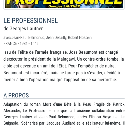
LE PROFESSIONNEL
de Georges Lautner
avec Jean-Paul Belmondo, Jean Desailly, Robert Hossein
FRANCE - 1981 - 1h45
Issu de l'élite de l'armée française, Joss Beaumont est chargé
d'exécuter le président de la Malagawi. Un contre-ordre tombe, la
cible est devenue un ami de l'Etat. Pour l'empêcher de nuire,
Beaumont est incarcéré, mais ne tarde pas à s'évader, décidé à
mener à bien l'opération malgré l'opposition de sa hiérarchie.
A PROPOS
Adaptation du roman Mort d’une Bête à la Peau Fragile de Patrick
Alexander, Le Professionnel marque la troisième collaboration entre
Georges Lautner et Jean-Paul Belmondo, après Flic ou Voyou et Le
Guignolo. Scénarisé par Jacques Audiard et le réalisateur lui-même, il