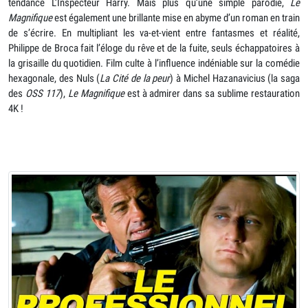
tendance L’Inspecteur Harry. Mais plus qu’une simple parodie,
Le
Magnifique
est également une brillante mise en abyme d’un roman en train
de s’écrire. En multipliant les va-et-vient entre fantasmes et réalité,
Philippe de Broca fait l’éloge du rêve et de la fuite, seuls échappatoires à
la grisaille du quotidien. Film culte à l’influence indéniable sur la comédie
hexagonale, des Nuls (
La Cité de la peur
) à Michel Hazanavicius (la saga
des
OSS 117
),
Le Magnifique
est à admirer dans sa sublime restauration
4K !