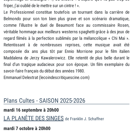
friper, j’ai oublié de le mettre sur un cintre ! ».
Le Professionnel constitue toutefois un tournant dans la carrière de
Belmondo pour son ton bien plus grave et son scénario dramatique,
comme l’illustre le duel de Beaumont face au commissaire Rosen,
véritable hommage aux meilleurs westerns spaghetti grâce à des jeux de
regard filmés à la perfection sublimés par la mélancolique « Chi Mai ».
Retentissant à de nombreuses reprises, cette musique avait été
composée dix ans plus tôt par Ennio Morrione pour le film italien
Maddalena de Jerzy Kawalerowicz. Elle retentit de plus belle durant le
final d’un tragique audacieux pour son époque. Un film exemplaire du
savoir-faire français du début des années 1980.
Emmanuel Delextrat (lecoindescritiquescine.com)
Plans Cultes - SAISON 2025-2026
mardi 16 septembre à 20h00
LA PLANÈTE DES SINGES
de Franklin J. Schaffner
mardi 7 octobre à 20h00