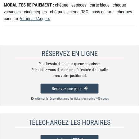
MODALITES DE PAIEMENT :
chèque - espèces - carte bleue - chèque
vacances - cinéchèques - chèques cinéma OSC - pass culture - chèques
cadeaux
Vitrines d'Angers
RÉSERVEZ EN LIGNE
Plus besoin de faire la queue en caisse.
Présentez-vous directement à l'entrée de la salle
avec votre justificatif.
Réservez une place
Aide sur la réservation avec les tickets ou cartes 400 coups
TÉLECHARGEZ LES HORAIRES