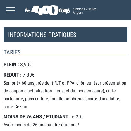
cinémas 7 salles
Angers
INFORMATIONS PRATIQUES
TARIFS
PLEIN :
8,90€
RÉDUIT :
7,30€
Senior (+ 60 ans), résident FJT et FPA, chômeur (sur présentation
de coupon d'actualisation mensuel du mois en cours), carte
partenaire, pass culture, famille nombreuse, carte d'invalidité,
carte Cézam.
MOINS DE 26 ANS / ETUDIANT :
6,20€
Avoir moins de 26 ans ou être étudiant !