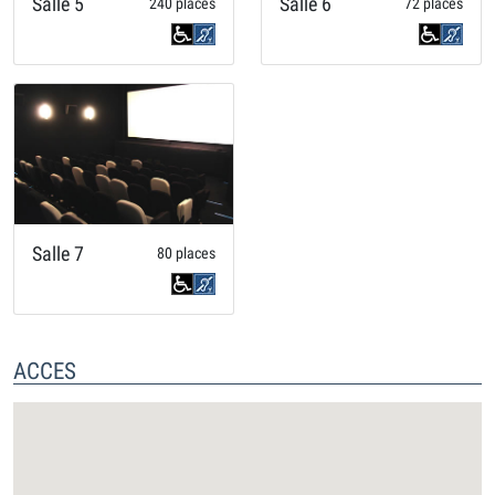
Salle 5
Salle 6
240 places
72 places
Salle 7
80 places
ACCES