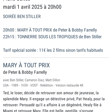
mardi 1 avril 2025 à 20h00
SOIRÉE BEN STILLER
20h00 : MARY À TOUT PRIX de Peter & Bobby Farrelly
22h15 : TONNERRE SOUS LES TROPIQUES de Ben Stiller
Tarif spécial soirée : 11€ les 2 films sinon tarifs habituels
MARY À TOUT PRIX
de Peter & Bobby Farrelly
avec Ben Stiller, Cameron Diaz, Matt Dillon
USA - 1989 - 1h59 - VOST - Réédition - Version restaurée 4K
Ted, le loser, décide de retrouver son amour de jeunesse, la
splendide Mary. Il engage un détective privé, Pat Healy, pour la
retrouver. Persuadé qu'il a affaire à un dégénéré, Healy file à
Miami et retrouve Mary. Elle est belle, gentille, s'occupe