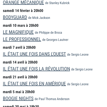
ORANGE MÉCANIQUE
de Stanley Kubrick
samedi 14 février à 20h00
BODYGUARD
de Mick Jackson
mardi 10 mars à 20h00
LE MAGNIFIQUE
de Philippe de Broca
LE PROFESSIONNEL
de Georges Lautner
mardi 7 avril à 20h00
IL ÉTAIT UNE FOIS DANS L'OUEST
de Sergio Leone
mardi 14 avril à 20h00
IL ÉTAIT UNE FOIS LA RÉVOLUTION
de Sergio Leone
mardi 21 avril à 20h00
IL ÉTAIT UNE FOIS EN AMÉRIQUE
de Sergio Leone
mardi 5 mai à 20h00
BOOGIE NIGHTS
de Paul Thomas Anderson
samedi 30 mai à 19h30