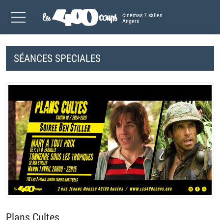
cinémas 7 salles
Angers
SÉANCES SPECIALES
Plans Cultes