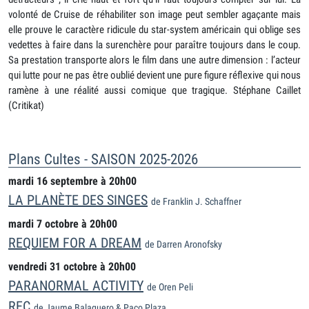
volonté de Cruise de réhabiliter son image peut sembler agaçante mais
elle prouve le caractère ridicule du star-system américain qui oblige ses
vedettes à faire dans la surenchère pour paraître toujours dans le coup.
Sa prestation transporte alors le film dans une autre dimension : l’acteur
qui lutte pour ne pas être oublié devient une pure figure réflexive qui nous
ramène à une réalité aussi comique que tragique. Stéphane Caillet
(Critikat)
Plans Cultes - SAISON 2025-2026
mardi 16 septembre à 20h00
LA PLANÈTE DES SINGES
de Franklin J. Schaffner
mardi 7 octobre à 20h00
REQUIEM FOR A DREAM
de Darren Aronofsky
vendredi 31 octobre à 20h00
PARANORMAL ACTIVITY
de Oren Peli
REC
de Jaume Balaguero & Paco Plaza