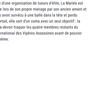
'une organisation de tueurs d'élite, La Mariée est
e lors de son propre mariage par son ancien amant et
s avoir survécu à une balle dans la tête et perdu
ortait, elle sort d'un coma avec un seul objectif : la
a devoir traquer les quatre membres restants du
rnational des Vipères Assassines avant de pouvoir
-même.