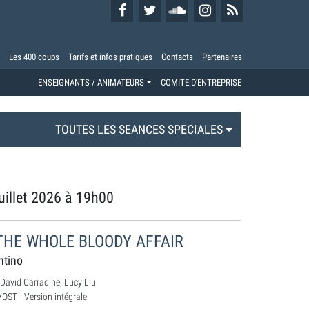
Les 400 coups
Tarifs et infos pratiques
Contacts
Partenaires
ENSEIGNANTS / ANIMATEURS
COMITE D'ENTREPRISE
TOUTES LES SEANCES SPECIALES
uillet 2026 à 19h00
: THE WHOLE BLOODY AFFAIR
ntino
avid Carradine, Lucy Liu
VOST - Version intégrale