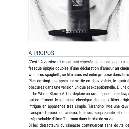
A PROPOS
C’est LA version ultime et tant espérée de l’un de ses plu
fresque épique doublée d’une déclaration d’amour au cinéma
westerns spaghetti, ce film nous est enfin proposé dans la f
Plus de vingt ans après sa sortie en deux volets, le quatr
obscures dans une version unique et exceptionnelle. D’une du
: The Whole Bloody Affair déploie un souffle, une maestria, 
qui confirment le statut de classique des deux films origi
intrigue en apparence très simple, Tarantino livre une œuv
transpire l’amour du cinéma, toujours surprenante et mêm
irréprochable d’Uma Thurman dans le rôle de sa vie.
Si les détracteurs du cinéaste continueront sans doute d