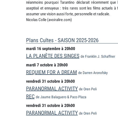
néanmoins pourquoi Tarantino déclarait récemment que l
aseptisé et ennuyeux : très rares sont les films actuels à f
assumer une vision aussi forte, personnelle et radicale.
Nicolas Colle (avoiralire.com)
Plans Cultes - SAISON 2025-2026
mardi 16 septembre à 20h00
LA PLANÈTE DES SINGES
de Franklin J. Schaffner
mardi 7 octobre à 20h00
REQUIEM FOR A DREAM
de Darren Aronofsky
vendredi 31 octobre à 20h00
PARANORMAL ACTIVITY
de Oren Peli
REC
de Jaume Balaguero & Paco Plaza
vendredi 31 octobre à 20h00
PARANORMAL ACTIVITY
de Oren Peli