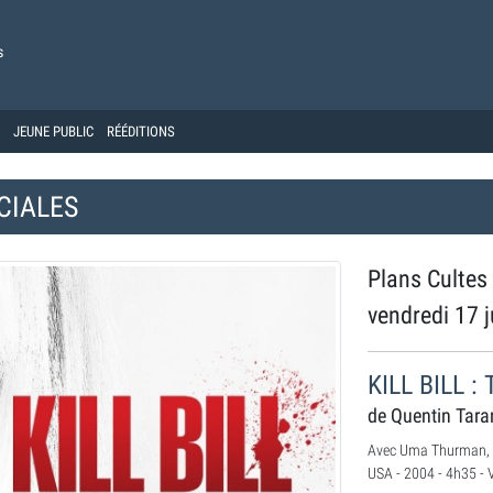
s
JEUNE PUBLIC
RÉÉDITIONS
CIALES
Plans Cultes
vendredi 17 j
KILL BILL 
de Quentin Tara
Avec Uma Thurman, D
USA - 2004 - 4h35 - 