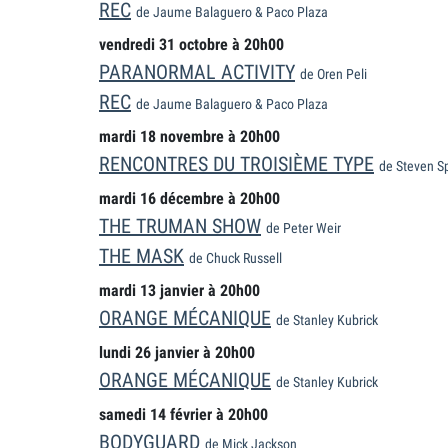
REC
de Jaume Balaguero & Paco Plaza
vendredi 31 octobre à 20h00
PARANORMAL ACTIVITY
de Oren Peli
REC
de Jaume Balaguero & Paco Plaza
mardi 18 novembre à 20h00
RENCONTRES DU TROISIÈME TYPE
de Steven S
mardi 16 décembre à 20h00
THE TRUMAN SHOW
de Peter Weir
THE MASK
de Chuck Russell
mardi 13 janvier à 20h00
ORANGE MÉCANIQUE
de Stanley Kubrick
lundi 26 janvier à 20h00
ORANGE MÉCANIQUE
de Stanley Kubrick
samedi 14 février à 20h00
BODYGUARD
de Mick Jackson