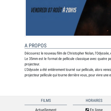
A PROPOS
Découvrez le nouveau film de Christopher Nolan, l'Odyssée,
Le 35mm est le format de pellicule classique avec quatre pe
projecteur.
L'Odyssée a été entièrement tourné sur pellicule, alors venez
projecteur pellicule qui tourne derrière vous, pour vivre un
FILMS
HORAIRES
Actuellement
En ligne