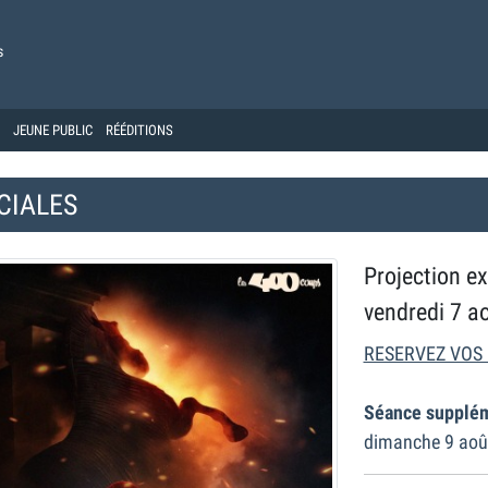
s
JEUNE PUBLIC
RÉÉDITIONS
CIALES
Projection e
vendredi 7 a
RESERVEZ VOS 
Séance supplém
dimanche 9 aoû