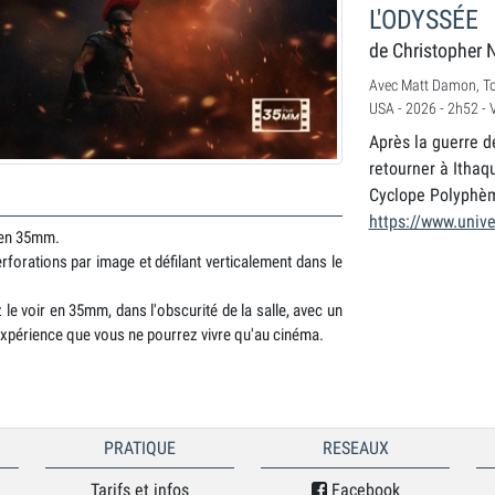
L'ODYSSÉE
de Christopher 
Avec Matt Damon, T
USA - 2026 - 2h52 -
Après la guerre d
retourner à Ithaq
Cyclope Polyphème
https://www.unive
 en 35mm.
rforations par image et défilant verticalement dans le
 le voir en 35mm, dans l'obscurité de la salle, avec un
e expérience que vous ne pourrez vivre qu'au cinéma.
PRATIQUE
RESEAUX
Tarifs et infos
Facebook