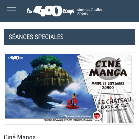
cinémas 7 salles
Angers
SÉANCES SPECIALES
Ciné Manga