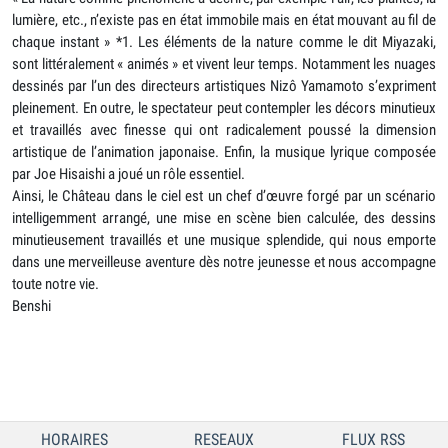
lumière, etc., n’existe pas en état immobile mais en état mouvant au fil de
chaque instant » *1. Les éléments de la nature comme le dit Miyazaki,
sont littéralement « animés » et vivent leur temps. Notamment les nuages
dessinés par l’un des directeurs artistiques Nizô Yamamoto s’expriment
pleinement. En outre, le spectateur peut contempler les décors minutieux
et travaillés avec finesse qui ont radicalement poussé la dimension
artistique de l’animation japonaise. Enfin, la musique lyrique composée
par Joe Hisaishi a joué un rôle essentiel.
Ainsi, le Château dans le ciel est un chef d’œuvre forgé par un scénario
intelligemment arrangé, une mise en scène bien calculée, des dessins
minutieusement travaillés et une musique splendide, qui nous emporte
dans une merveilleuse aventure dès notre jeunesse et nous accompagne
toute notre vie.
Benshi
HORAIRES
RESEAUX
FLUX RSS