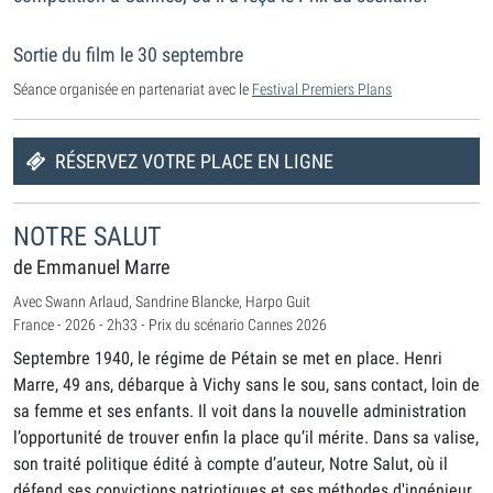
Sortie du film le 30 septembre
Séance organisée en partenariat avec le
Festival Premiers Plans
RÉSERVEZ VOTRE PLACE EN LIGNE
NOTRE SALUT
de Emmanuel Marre
Avec Swann Arlaud, Sandrine Blancke, Harpo Guit
France - 2026 - 2h33 - Prix du scénario Cannes 2026
Septembre 1940, le régime de Pétain se met en place. Henri
Marre, 49 ans, débarque à Vichy sans le sou, sans contact, loin de
sa femme et ses enfants. Il voit dans la nouvelle administration
l’opportunité de trouver enfin la place qu’il mérite. Dans sa valise,
son traité politique édité à compte d’auteur, Notre Salut, où il
défend ses convictions patriotiques et ses méthodes d'ingénieur.