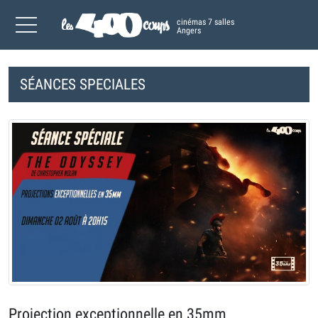
cinémas 7 salles
Angers
SÉANCES SPECIALES
Projection exceptionnelle en 35mm