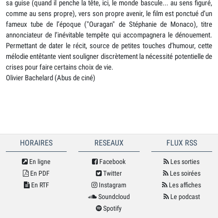
sa guise (quand il penche la tête, ici, le monde bascule... au sens figuré,
comme au sens propre), vers son propre avenir, le film est ponctué d’un
fameux tube de l’époque ("Ouragan" de Stéphanie de Monaco), titre
annonciateur de l’inévitable tempête qui accompagnera le dénouement.
Permettant de dater le récit, source de petites touches d’humour, cette
mélodie entêtante vient souligner discrètement la nécessité potentielle de
crises pour faire certains choix de vie.
Olivier Bachelard (Abus de ciné)
HORAIRES
RESEAUX
FLUX RSS
En ligne
Facebook
Les sorties
En PDF
Twitter
Les soirées
En RTF
Instagram
Les affiches
Soundcloud
Le podcast
Spotify