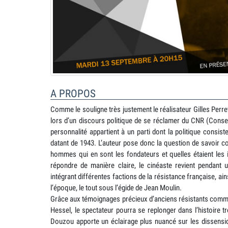
A PROPOS
Comme le souligne très justement le réalisateur Gilles Perre
lors d’un discours politique de se réclamer du CNR (Consei
personnalité appartient à un parti dont la politique consis
datant de 1943. L’auteur pose donc la question de savoir c
hommes qui en sont les fondateurs et quelles étaient les 
répondre de manière claire, le cinéaste revient pendant
intégrant différentes factions de la résistance française, 
l’époque, le tout sous l’égide de Jean Moulin.
Grâce aux témoignages précieux d’anciens résistants com
Hessel, le spectateur pourra se replonger dans l’histoire tr
Douzou apporte un éclairage plus nuancé sur les dissensio