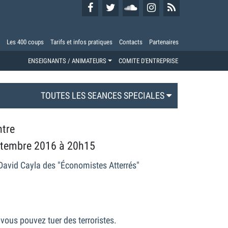
Les 400 coups
Tarifs et infos pratiques
Contacts
Partenaires
ENSEIGNANTS / ANIMATEURS
COMITE D'ENTREPRISE
TOUTES LES SEANCES SPECIALES
ntre
ptembre 2016 à 20h15
David Cayla des "Économistes Atterrés"
ous pouvez tuer des terroristes.