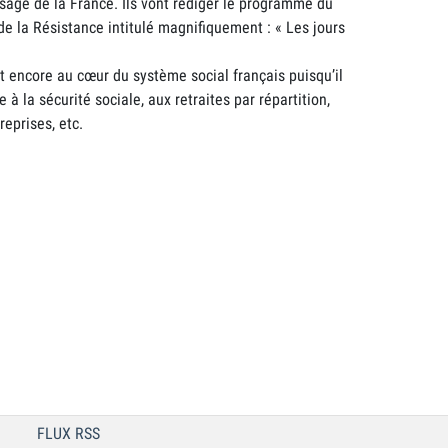
sage de la France. Ils vont rédiger le programme du
de la Résistance intitulé magnifiquement : « Les jours
encore au cœur du système social français puisqu’il
à la sécurité sociale, aux retraites par répartition,
eprises, etc.
FLUX RSS