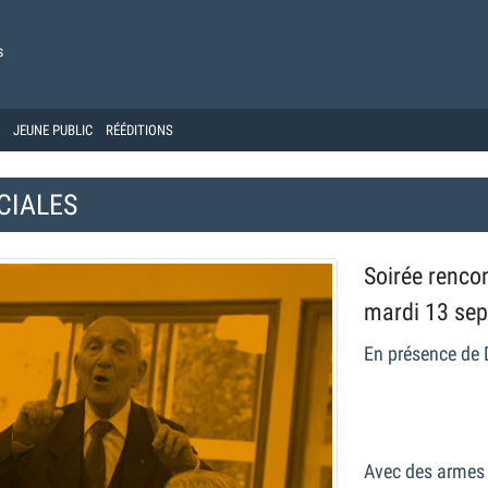
s
JEUNE PUBLIC
RÉÉDITIONS
CIALES
Soirée renco
mardi 13 se
En présence de 
Avec des armes v