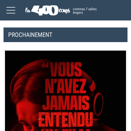
cinémas 7 salles
Angers
PROCHAINEMENT