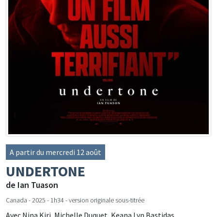
A partir du mercredi 12 août
UNDERTONE
de Ian Tuason
Canada - 2025 - 1h34 - version originale sous-titrée
Avec Nina Kiri, Michelle Duquet, Keana Lyn Bastidas...