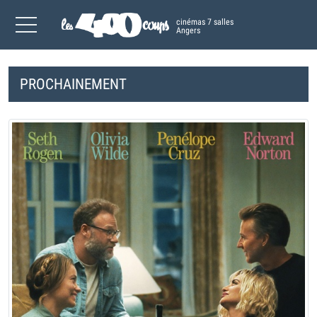
cinémas 7 salles
Angers
PROCHAINEMENT