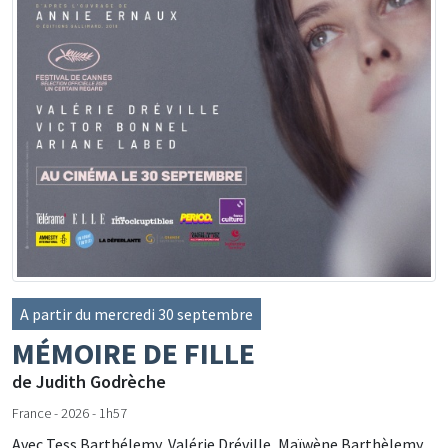
A partir du mercredi 30 septembre
MÉMOIRE DE FILLE
de Judith Godrèche
France - 2026 - 1h57
Avec Tess Barthélemy, Valérie Dréville, Maïwène Barthèlemy...