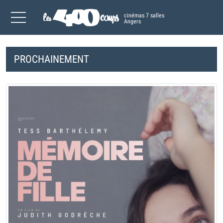
cinémas 7 salles
Angers
PROCHAINEMENT