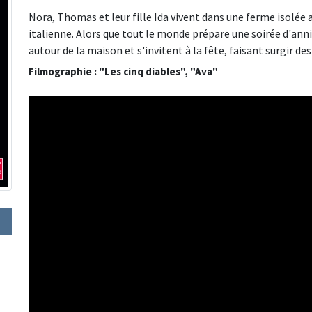
Nora, Thomas et leur fille Ida vivent dans une ferme isolée a
italienne. Alors que tout le monde prépare une soirée d'ann
autour de la maison et s'invitent à la fête, faisant surgir d
Filmographie : "Les cinq diables", "Ava"