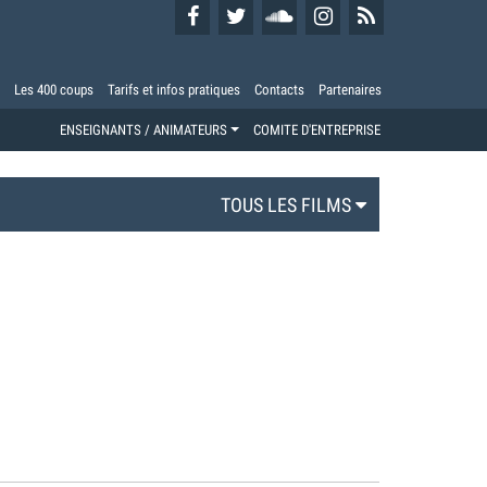
Les 400 coups
Tarifs et infos pratiques
Contacts
Partenaires
ENSEIGNANTS / ANIMATEURS
COMITE D'ENTREPRISE
TOUS LES FILMS