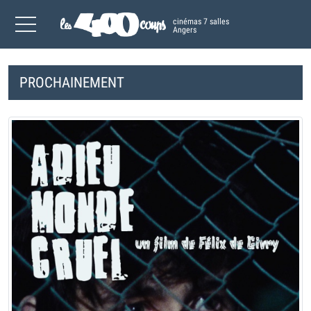
cinémas 7 salles
Angers
PROCHAINEMENT