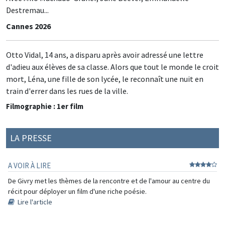
Destremau...
Cannes 2026
Otto Vidal, 14 ans, a disparu après avoir adressé une lettre
d'adieu aux élèves de sa classe. Alors que tout le monde le croit
mort, Léna, une fille de son lycée, le reconnaît une nuit en
train d'errer dans les rues de la ville.
Filmographie : 1er film
LA PRESSE
A VOIR À LIRE
De Givry met les thèmes de la rencontre et de l'amour au centre du
récit pour déployer un film d'une riche poésie.
Lire l'article