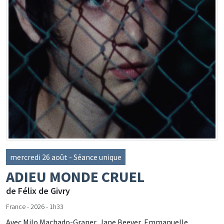
mercredi 26 août - Séance unique
ADIEU MONDE CRUEL
de Félix de Givry
France - 2026 - 1h33
Avec Milo Machado-Graner, Jane Beever, Emmanuelle