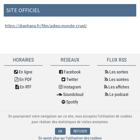
SITE OFFICIEL
https://diaphana.fr/film/adieu-monde-cruel/
HORAIRES
RESEAUX
FLUX RSS
En ligne
Facebook
Les sorties
En PDF
Twitter
Les soirées
En RTF
Instagram
Les affiches
Soundcloud
Le podcast
Spotify
© Cybele 2026
En poursuivant votre navigation sur ce site, vous acceptez l’utilisation de cookies
pour réaliser des statistiques de visites anonymes.
OK
REFUSER
En savoir plus sur l'utilisation des cookies