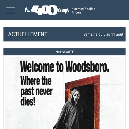
cinémas 7 salles
Angers
ACTUELLEMENT
Semaine du 5 au 11 août
NOUVEAUTE