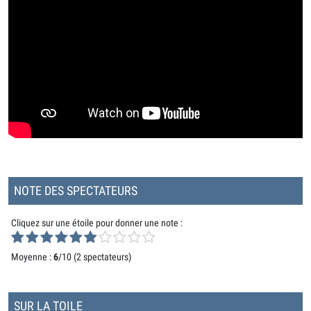
NOTE DES SPECTATEURS
Cliquez sur une étoile pour donner une note :
Moyenne :
6
/10 (
2 spectateurs
)
SUR LA TOILE