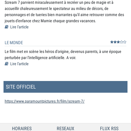
Scream 7 parvient miraculeusement à recréer un peu de magie et à
accueillir chaleureusement le spectateur au milieu de décors, de
personnages et de tueries bien marrantes qu'il aime retrouver comme des
jouets d'enfance chez Mamie chaque grandes vacances.
Lire l'article
LE MONDE
Le film met en scène les héros d'origine, devenus parents, à une époque
perturbée par l'intelligence artificielle. A voir.
Lire l'article
SITE OFFICIEL
https://www.paramountpictures.fr/film/scream-7/
HORAIRES
RESEAUX
FLUX RSS