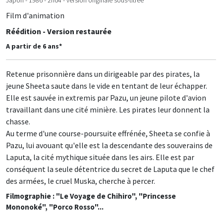
Japon - 1986 - 2h04 - version originale sous-titrée
Film d'animation
Réédition - Version restaurée
A partir de 6 ans*
Retenue prisonnière dans un dirigeable par des pirates, la
jeune Sheeta saute dans le vide en tentant de leur échapper.
Elle est sauvée in extremis par Pazu, un jeune pilote d'avion
travaillant dans une cité minière. Les pirates leur donnent la
chasse.
Au terme d'une course-poursuite effrénée, Sheeta se confie à
Pazu, lui avouant qu'elle est la descendante des souverains de
Laputa, la cité mythique située dans les airs. Elle est par
conséquent la seule détentrice du secret de Laputa que le chef
des armées, le cruel Muska, cherche à percer.
Filmographie : "Le Voyage de Chihiro", "Princesse
Mononoké", "Porco Rosso"...