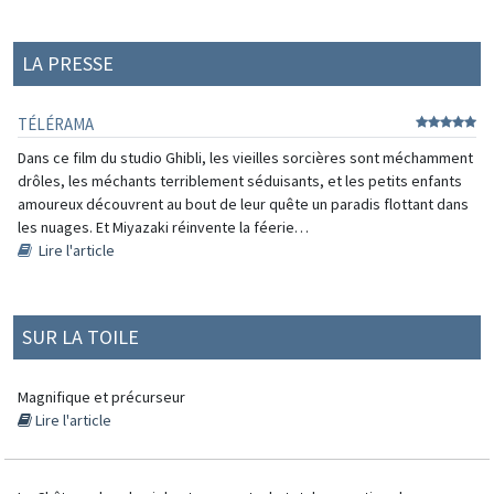
LA PRESSE
TÉLÉRAMA
Dans ce film du studio Ghibli, les vieilles sorcières sont méchamment
drôles, les méchants terriblement séduisants, et les petits enfants
amoureux découvrent au bout de leur quête un paradis flottant dans
les nuages. Et Miyazaki réinvente la féerie…
Lire l'article
SUR LA TOILE
Magnifique et précurseur
Lire l'article