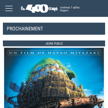
cinémas 7 salles
Angers
PROCHAINEMENT
JEUNE PUBLIC