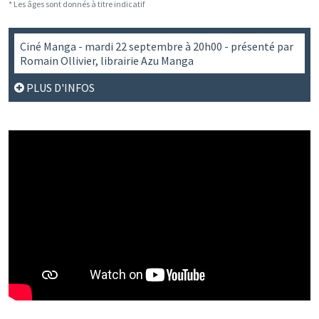
* Les âges sont donnés à titre indicatif
Ciné Manga - mardi 22 septembre à 20h00 - présenté par
Romain Ollivier, librairie Azu Manga
PLUS D'INFOS