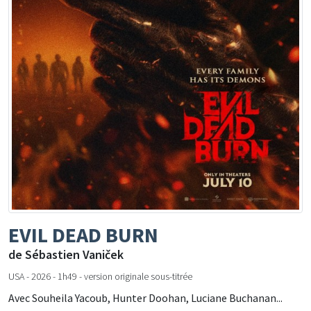
EVIL DEAD BURN
de Sébastien Vaniček
USA - 2026 - 1h49 - version originale sous-titrée
Avec Souheila Yacoub, Hunter Doohan, Luciane Buchanan...