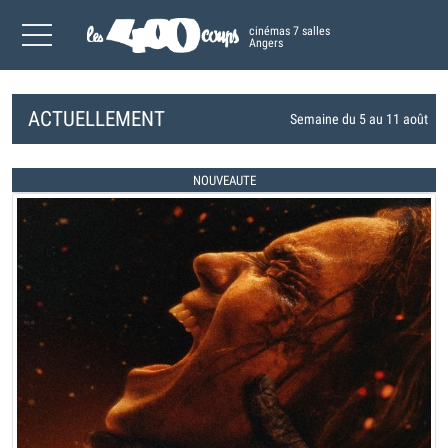
cinémas 7 salles
Angers
ACTUELLEMENT
Semaine du 5 au 11 août
NOUVEAUTE