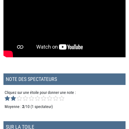
NOTE DES SPECTATEURS
Cliquez sur une étoile pour donner une note :
Moyenne :
2
/10 (
1 spectateur
)
SUR LA TOILE