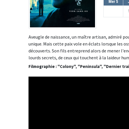
Mer 5
Aveugle de naissance, un maître artisan, admiré pour 
unique. Mais cette paix vole en éclats lorsque les 
découverts. Son fils entreprend alors de mener l'enq
lourds secrets, de ceux qui touchent à la laideur hu
Filmographie : "Colony", "Peninsula", "Dernier trai