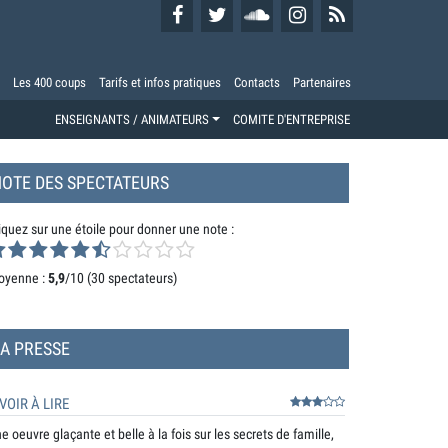
Les 400 coups
Tarifs et infos pratiques
Contacts
Partenaires
ENSEIGNANTS / ANIMATEURS
COMITE D'ENTREPRISE
OTE DES SPECTATEURS
iquez sur une étoile pour donner une note :
oyenne :
5,9
/10 (
30 spectateurs
)
A PRESSE
VOIR À LIRE
e oeuvre glaçante et belle à la fois sur les secrets de famille,