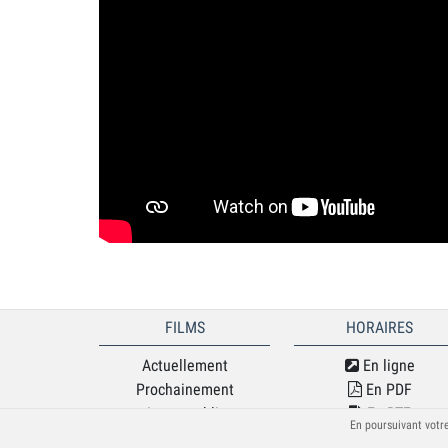
FILMS
HORAIRES
Actuellement
En ligne
Prochainement
En PDF
Jeune public
En RTF
En poursuivant votre
Séances spéciales