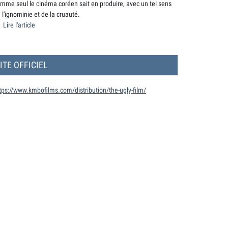
mme seul le cinéma coréen sait en produire, avec un tel sens
 l'ignominie et de la cruauté.
Lire l'article
ITE OFFICIEL
tps://www.kmbofilms.com/distribution/the-ugly-film/