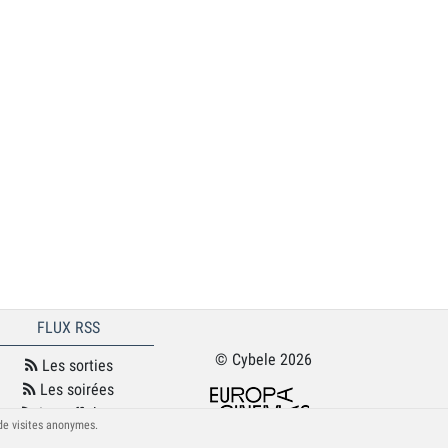
FLUX RSS
© Cybele 2026
Les sorties
Les soirées
Les affiches
 de visites anonymes.
Le podcast