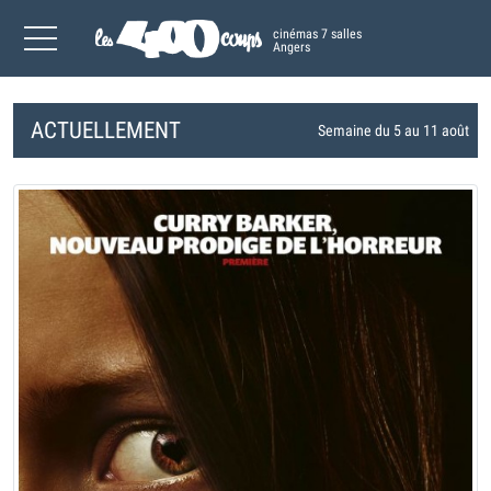
cinémas 7 salles
Angers
ACTUELLEMENT
Semaine du 5 au 11 août