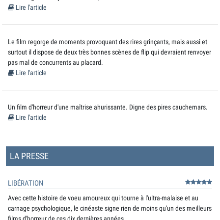
Lire l'article
Le film regorge de moments provoquant des rires grinçants, mais aussi et
surtout il dispose de deux très bonnes scènes de flip qui devraient renvoyer
pas mal de concurrents au placard.
Lire l'article
Un film d'horreur d'une maîtrise ahurissante. Digne des pires cauchemars.
Lire l'article
LA PRESSE
LIBÉRATION
Avec cette histoire de voeu amoureux qui tourne à l'ultra-malaise et au
carnage psychologique, le cinéaste signe rien de moins qu'un des meilleurs
films d'horreur de ces dix dernières années.