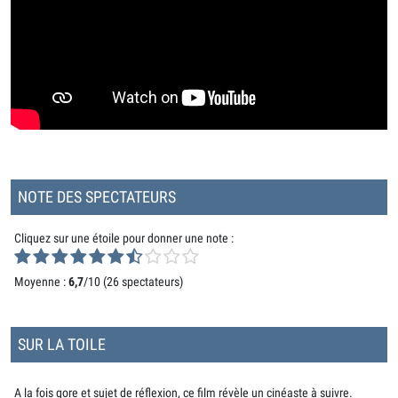
NOTE DES SPECTATEURS
Cliquez sur une étoile pour donner une note :
Moyenne :
6,7
/10 (
26 spectateurs
)
SUR LA TOILE
A la fois gore et sujet de réflexion, ce film révèle un cinéaste à suivre.