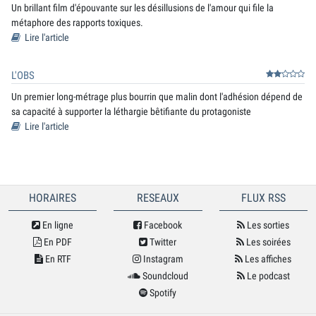
Un brillant film d'épouvante sur les désillusions de l'amour qui file la
métaphore des rapports toxiques.
Lire l'article
L'OBS
Un premier long-métrage plus bourrin que malin dont l'adhésion dépend de
sa capacité à supporter la léthargie bêtifiante du protagoniste
Lire l'article
HORAIRES
RESEAUX
FLUX RSS
En ligne
Facebook
Les sorties
En PDF
Twitter
Les soirées
En RTF
Instagram
Les affiches
Soundcloud
Le podcast
Spotify