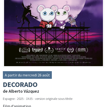
A partir du mercredi 26 août
DECORADO
de Alberto Vázquez
Espagne - 2025 - 1h35 - version originale sous-titrée
Film d'animation