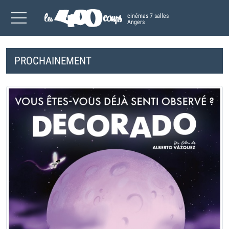
cinémas 7 salles
Angers
PROCHAINEMENT