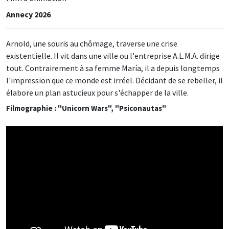
Annecy 2026
Arnold, une souris au chômage, traverse une crise
existentielle. Il vit dans une ville ou l'entreprise A.L.M.A. dirige
tout. Contrairement à sa femme María, il a depuis longtemps
l'impression que ce monde est irréel. Décidant de se rebeller, il
élabore un plan astucieux pour s'échapper de la ville.
Filmographie : "Unicorn Wars", "Psiconautas"