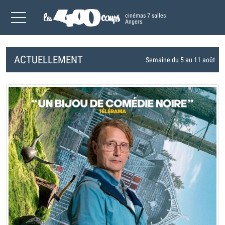
cinémas 7 salles
Angers
ACTUELLEMENT
Semaine du 5 au 11 août