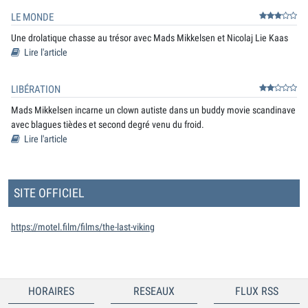
LE MONDE
Une drolatique chasse au trésor avec Mads Mikkelsen et Nicolaj Lie Kaas
Lire l'article
LIBÉRATION
Mads Mikkelsen incarne un clown autiste dans un buddy movie scandinave
avec blagues tièdes et second degré venu du froid.
Lire l'article
SITE OFFICIEL
https://motel.film/films/the-last-viking
HORAIRES
RESEAUX
FLUX RSS