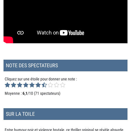
NOTE DES SPECTATEURS
Cliquez sur une étoile pour donner une note :
Moyenne :
6,1
/10 (
71 spectateurs
)
SUR LA TOILE
Entre humour noir et violence brutale, ce thriller original se révèle absurde