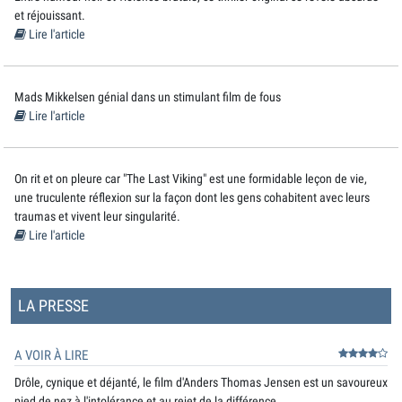
et réjouissant.
Lire l'article
Mads Mikkelsen génial dans un stimulant film de fous
Lire l'article
On rit et on pleure car "The Last Viking" est une formidable leçon de vie,
une truculente réflexion sur la façon dont les gens cohabitent avec leurs
traumas et vivent leur singularité.
Lire l'article
LA PRESSE
A VOIR À LIRE
Drôle, cynique et déjanté, le film d'Anders Thomas Jensen est un savoureux
pied de nez à l'intolérance et au rejet de la différence.