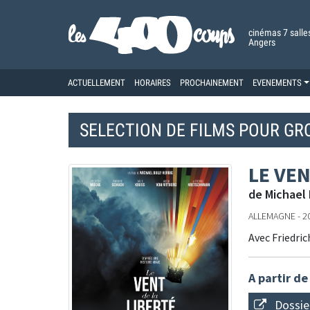
cinémas 7 salle
Angers
ACTUELLEMENT
HORAIRES
PROCHAINEMENT
EVENEMENTS
SELECTION DE FILMS POUR GR
LE VEN
de Michael 
ALLEMAGNE - 201
Avec Friedric
A partir de
Dossie