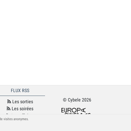
FLUX RSS
© Cybele 2026
Les sorties
Les soirées
Les affiches
 de visites anonymes.
Le podcast