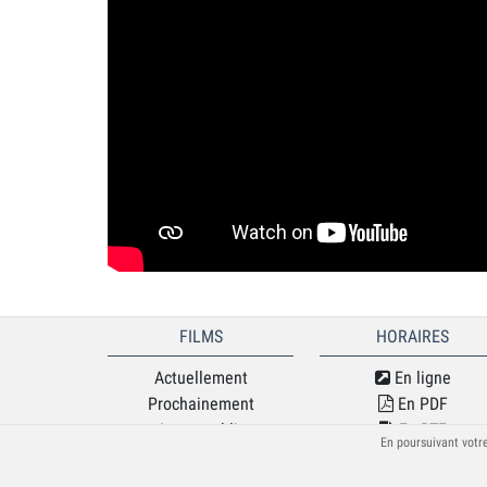
FILMS
HORAIRES
Actuellement
En ligne
Prochainement
En PDF
Jeune public
En RTF
En poursuivant votre
Séances spéciales