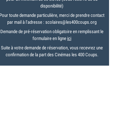
disponibilité)
Pour toute demande particulière, merci de prendre contact
par mail à l'adresse : scolaires@les400coups.org
Demande de pré-réservation obligatoire en remplissant le
formulaire en ligne
ici
Suite à votre demande de réservation, vous recevrez une
confirmation de la part des Cinémas les 400 Coups.