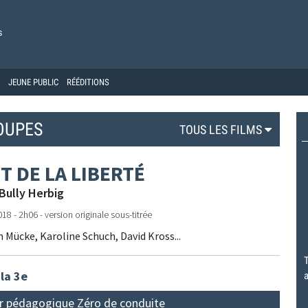
s
JEUNE PUBLIC
RÉÉDITIONS
OUPES
TOUS LES FILMS
T DE LA LIBERTÉ
Bully Herbig
8 - 2h06 - version originale sous-titrée
h Mücke, Karoline Schuch, David Kross...
T
 la 3e
a
r pédagogique Zéro de conduite