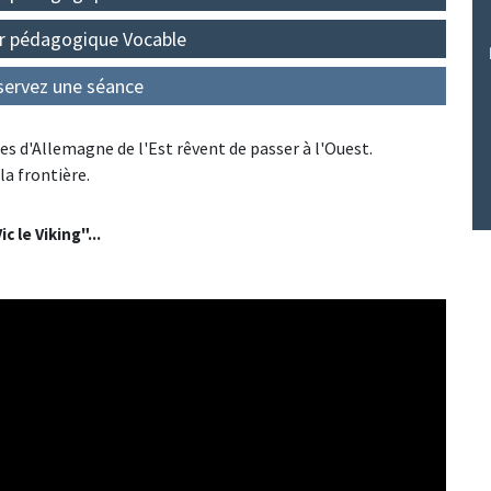
r pédagogique Vocable
servez une séance
res d'Allemagne de l'Est rêvent de passer à l'Ouest.
la frontière.
 le Viking"...