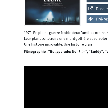
Dossie
Pré-re
1979. En pleine guerre froide, deux familles ordinai
Leur plan : construire une montgolfière et survoler 
Une histoire incroyable. Une histoire vraie.
Filmographie : "Bullyparade: Der Film", "Buddy", "Vic