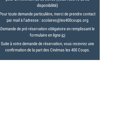
disponibilité)
Pour toute demande particulière, merci de prendre contact
par mail à l'adresse : scolaires@les400coups.org
Demande de pré-réservation obligatoire en remplissant le
formulaire en ligne
ici
Suite à votre demande de réservation, vous recevrez une
confirmation de la part des Cinémas les 400 Coups.