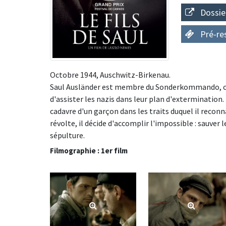
Dossie
Pré-re
Octobre 1944, Auschwitz-Birkenau.
Saul Ausländer est membre du Sonderkommando, ce g
d'assister les nazis dans leur plan d'extermination.
cadavre d'un garçon dans les traits duquel il reco
révolte, il décide d'accomplir l'impossible : sauver 
sépulture.
Filmographie : 1er film