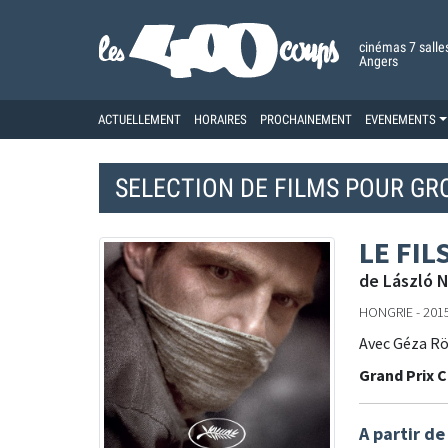
cinémas 7 salle
Angers
ACTUELLEMENT
HORAIRES
PROCHAINEMENT
EVENEMENTS
SELECTION DE FILMS POUR GR
LE FIL
de László 
HONGRIE - 2015 
Avec Géza Rö
Grand Prix 
A partir de