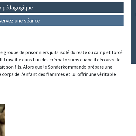
r pédagogique
servez une séance
roupe de prisonniers juifs isolé du reste du camp et forcé
 Il travaille dans l'un des crématoriums quand il découvre le
nnaît son fils. Alors que le Sonderkommando prépare une
le corps de l'enfant des flammes et lui offrir une véritable