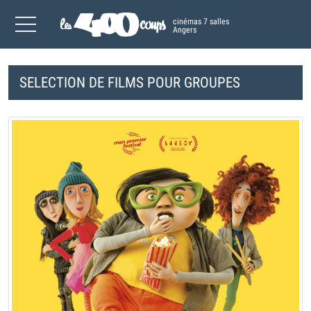
cinémas 7 salles
Angers
SELECTION DE FILMS POUR GROUPES