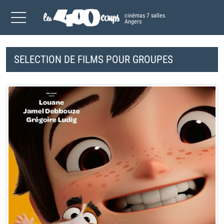
cinémas 7 salles
Angers
SELECTION DE FILMS POUR GROUPES