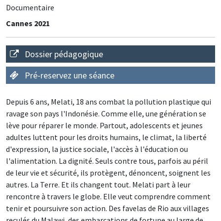
Documentaire
Cannes 2021
Dossier pédagogique
Pré-reservez une séance
Depuis 6 ans, Melati, 18 ans combat la pollution plastique qui
ravage son pays l'Indonésie. Comme elle, une génération se
lève pour réparer le monde. Partout, adolescents et jeunes
adultes luttent pour les droits humains, le climat, la liberté
d'expression, la justice sociale, l'accès à l'éducation ou
l'alimentation. La dignité. Seuls contre tous, parfois au péril
de leur vie et sécurité, ils protègent, dénoncent, soignent les
autres. La Terre. Et ils changent tout. Melati part à leur
rencontre à travers le globe. Elle veut comprendre comment
tenir et poursuivre son action. Des favelas de Rio aux villages
reculés du Malawi, des embarcations de fortune au large de