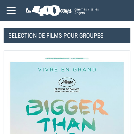
cinémas 7 salles
Angers
SELECTION DE FILMS POUR GROUPES