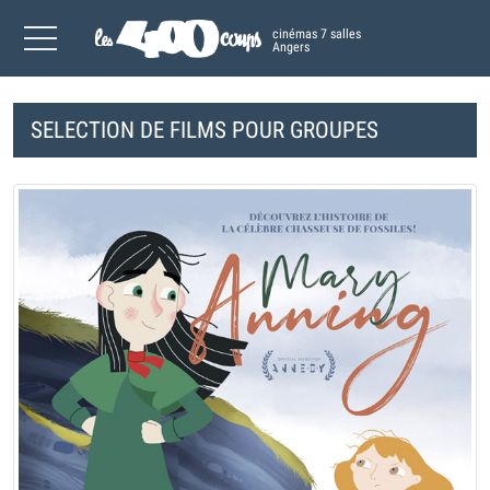
cinémas 7 salles
Angers
SELECTION DE FILMS POUR GROUPES