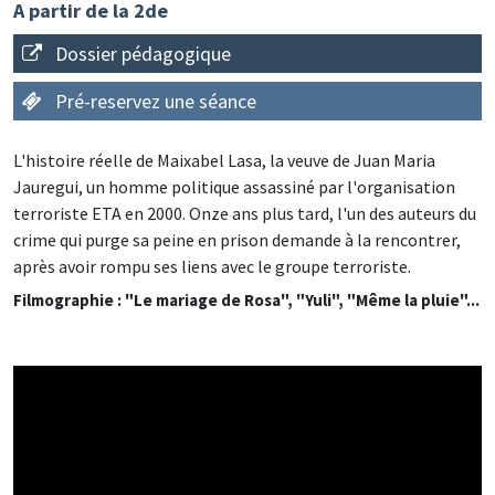
A partir de la 2de
Dossier pédagogique
Pré-reservez une séance
L'histoire réelle de Maixabel Lasa, la veuve de Juan Maria
Jauregui, un homme politique assassiné par l'organisation
terroriste ETA en 2000. Onze ans plus tard, l'un des auteurs du
crime qui purge sa peine en prison demande à la rencontrer,
après avoir rompu ses liens avec le groupe terroriste.
Filmographie : "Le mariage de Rosa", "Yuli", "Même la pluie"...