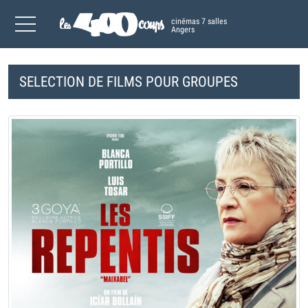
cinémas 7 salles
Angers
SELECTION DE FILMS POUR GROUPES