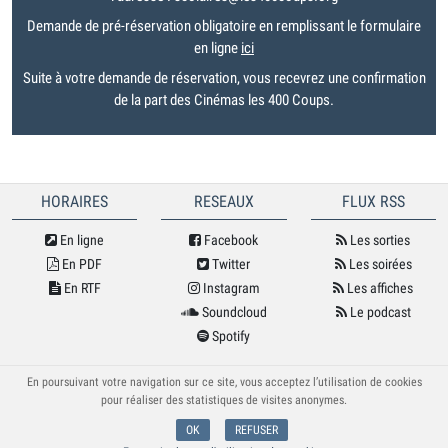
Demande de pré-réservation obligatoire en remplissant le formulaire
en ligne
ici
Suite à votre demande de réservation, vous recevrez une confirmation
de la part des Cinémas les 400 Coups.
HORAIRES
RESEAUX
FLUX RSS
En ligne
Facebook
Les sorties
En PDF
Twitter
Les soirées
En RTF
Instagram
Les affiches
Soundcloud
Le podcast
Spotify
© Cybele 2026
En poursuivant votre navigation sur ce site, vous acceptez l’utilisation de cookies
pour réaliser des statistiques de visites anonymes.
OK
REFUSER