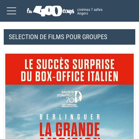
cinémas 7 salles
Angers
SELECTION DE FILMS POUR GROUPES