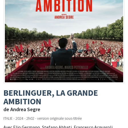
BERLINGUER, LA GRANDE
AMBITION
de Andrea Segre
ITALIE - 2024 - 2h02 - version originale sous-titrée
Avec Elio Germano, Stefano Abbati, Francesco Acquaroli...