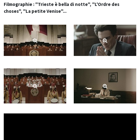
Filmographie : "Trieste è bella di notte", "L'Ordre des
choses", "La petite Venise"...