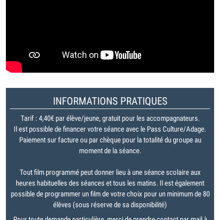
INFORMATIONS PRATIQUES
Tarif : 4,40€ par élève/jeune, gratuit pour les accompagnateurs.
Il est possible de financer votre séance avec le Pass Culture/Adage.
Paiement sur facture ou par chèque pour la totalité du groupe au
moment de la séance.
Tout film programmé peut donner lieu à une séance scolaire aux
heures habituelles des séances et tous les matins. Il est également
possible de programmer un film de votre choix pour un minimum de 80
élèves (sous réserve de sa disponibilité)
Pour toute demande particulière, merci de prendre contact par mail à