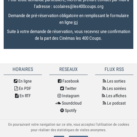
l'adresse : scolaires@les400coups.org
Demande de pré-réservation obligatoire en remplissant le formulaire
en ligne
ici
Suite à votre demande de réservation, vous recevrez une confirmation
de la part des Cinémas les 400 Coups.
HORAIRES
RESEAUX
FLUX RSS
En ligne
Facebook
Les sorties
En PDF
Twitter
Les soirées
En RTF
Instagram
Les affiches
Soundcloud
Le podcast
Spotify
© Cybele 2026
En poursuivant votre navigation sur ce site, vous acceptez l’utilisation de cookies
pour réaliser des statistiques de visites anonymes.