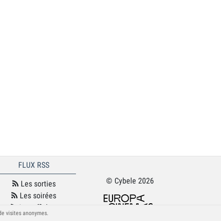
FLUX RSS
© Cybele 2026
Les sorties
Les soirées
Les affiches
 de visites anonymes.
Le podcast