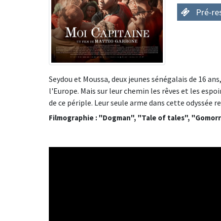
Pré-re
Seydou et Moussa, deux jeunes sénégalais de 16 ans, 
l'Europe. Mais sur leur chemin les rêves et les espoi
de ce périple. Leur seule arme dans cette odyssée r
Filmographie : "Dogman", "Tale of tales", "Gomorra