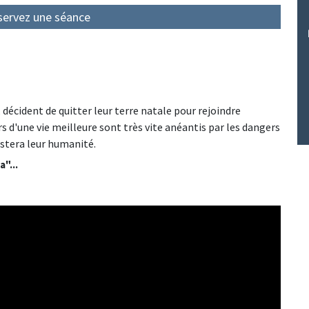
servez une séance
décident de quitter leur terre natale pour rejoindre
rs d'une vie meilleure sont très vite anéantis par les dangers
estera leur humanité.
"...