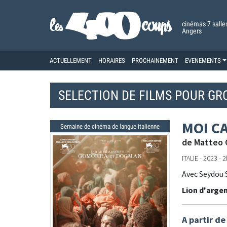
cinémas 7 salle
Angers
ACTUELLEMENT
HORAIRES
PROCHAINEMENT
EVENEMENTS
SELECTION DE FILMS POUR GR
MOI C
Semaine de cinéma de langue italienne
de Matteo 
ITALIE - 2023 - 
Avec Seydou S
Lion d'argen
A partir de