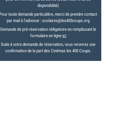
disponibilité)
Pour toute demande particulière, merci de prendre contact
par mail à l'adresse : scolaires@les400coups.org
Demande de pré-réservation obligatoire en remplissant le
formulaire en ligne
ici
Suite à votre demande de réservation, vous recevrez une
confirmation de la part des Cinémas les 400 Coups.