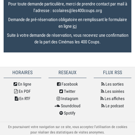
Pour toute demande particulière, merci de prendre contact par mail à
l'adresse : scolaires@les400coups.org
Demande de pré-réservation obligatoire en remplissant le formulaire
en ligne
ici
Suite à votre demande de réservation, vous recevrez une confirmation
de la part des Cinémas les 400 Coups.
HORAIRES
RESEAUX
FLUX RSS
En ligne
Facebook
Les sorties
En PDF
Twitter
Les soirées
En RTF
Instagram
Les affiches
Soundcloud
Le podcast
Spotify
© Cybele 2026
En poursuivant votre navigation sur ce site, vous acceptez l’utilisation de cookies
pour réaliser des statistiques de visites anonymes.