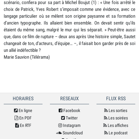
scénario, confiera pour sa part à Michel Boujut (1) : « Une fois arrêté le
choix de Patrick, Yves Robert s’imposait comme une évidence, avec ce
langage particulier où se mêlent son origine paysanne et sa formation
d’ancien typographe. Ils allaient bien ensemble. On devait sentir qu’ils
étaient du même sang, malgré le mur qui les séparait. » Peut-être aussi
que, dans ce film de rupture – deux ans après Une histoire simple, Sautet
changeait de ton, d’acteurs, d’équipe… –, il faisait bon garder près de soi
un allié indéfectible ?
Marie Sauvion (Télérama)
HORAIRES
RESEAUX
FLUX RSS
En ligne
Facebook
Les sorties
En PDF
Twitter
Les soirées
En RTF
Instagram
Les affiches
Soundcloud
Le podcast