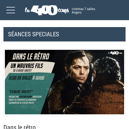
cinémas 7 salles
Angers
SÉANCES SPECIALES
Dans le rétro