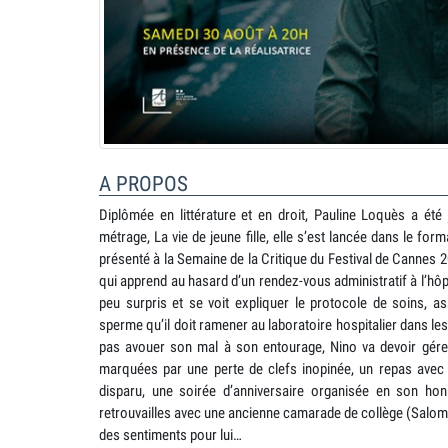
A PROPOS
Diplômée en littérature et en droit, Pauline Loquès a été
métrage, La vie de jeune fille, elle s’est lancée dans le form
présenté à la Semaine de la Critique du Festival de Cannes 
qui apprend au hasard d’un rendez-vous administratif à l’hôpit
peu surpris et se voit expliquer le protocole de soins, a
sperme qu’il doit ramener au laboratoire hospitalier dans le
pas avouer son mal à son entourage, Nino va devoir gér
marquées par une perte de clefs inopinée, un repas avec 
disparu, une soirée d’anniversaire organisée en son honn
retrouvailles avec une ancienne camarade de collège (Salom
des sentiments pour lui…