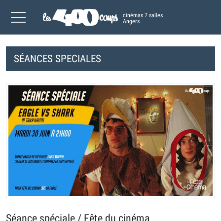
cinémas 7 salles
Angers
SÉANCES SPECIALES
Séance spéciale / Fête du cinéma