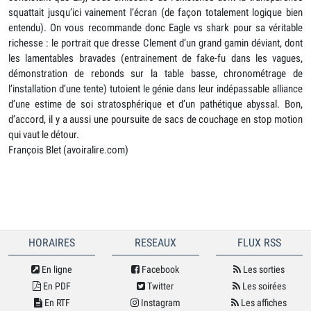
squattait jusqu’ici vainement l’écran (de façon totalement logique bien
entendu). On vous recommande donc Eagle vs shark pour sa véritable
richesse : le portrait que dresse Clement d’un grand gamin déviant, dont
les lamentables bravades (entrainement de fake-fu dans les vagues,
démonstration de rebonds sur la table basse, chronométrage de
l’installation d’une tente) tutoient le génie dans leur indépassable alliance
d’une estime de soi stratosphérique et d’un pathétique abyssal. Bon,
d’accord, il y a aussi une poursuite de sacs de couchage en stop motion
qui vaut le détour.
François Blet (avoiralire.com)
HORAIRES
RESEAUX
FLUX RSS
En ligne
Facebook
Les sorties
En PDF
Twitter
Les soirées
En RTF
Instagram
Les affiches