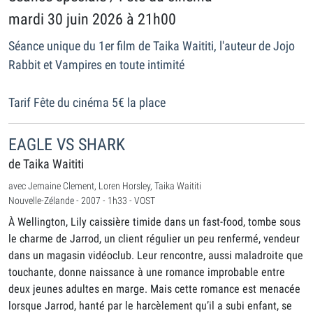
mardi 30 juin 2026 à 21h00
Séance unique du 1er film de Taika Waititi, l'auteur de Jojo
Rabbit et Vampires en toute intimité
Tarif Fête du cinéma 5€ la place
EAGLE VS SHARK
de Taika Waititi
avec Jemaine Clement, Loren Horsley, Taika Waititi
Nouvelle-Zélande - 2007 - 1h33 - VOST
À Wellington, Lily caissière timide dans un fast-food, tombe sous
le charme de Jarrod, un client régulier un peu renfermé, vendeur
dans un magasin vidéoclub. Leur rencontre, aussi maladroite que
touchante, donne naissance à une romance improbable entre
deux jeunes adultes en marge. Mais cette romance est menacée
lorsque Jarrod, hanté par le harcèlement qu’il a subi enfant, se