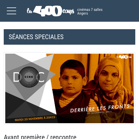
cinémas 7 salles
Angers
SÉANCES SPECIALES
Avant première / rencontre