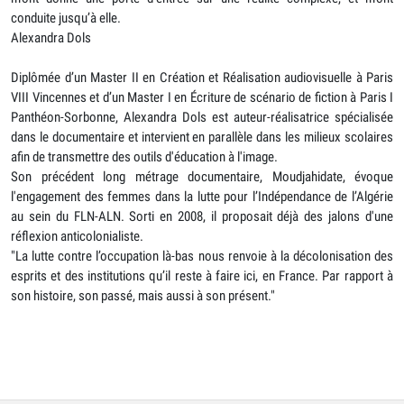
conduite jusqu’à elle.
Alexandra Dols
Diplômée d’un Master II en Création et Réalisation audiovisuelle à Paris
VIII Vincennes et d’un Master I en Écriture de scénario de fiction à Paris I
Panthéon-Sorbonne, Alexandra Dols est auteur-réalisatrice spécialisée
dans le documentaire et intervient en parallèle dans les milieux scolaires
afin de transmettre des outils d'éducation à l'image.
Son précédent long métrage documentaire, Moudjahidate, évoque
l'engagement des femmes dans la lutte pour l’Indépendance de l’Algérie
au sein du FLN-ALN. Sorti en 2008, il proposait déjà des jalons d'une
réflexion anticolonialiste.
"La lutte contre l’occupation là-bas nous renvoie à la décolonisation des
esprits et des institutions qu’il reste à faire ici, en France. Par rapport à
son histoire, son passé, mais aussi à son présent."