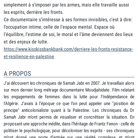
simplement à s’imposer par les armes, mais elle travaille aussi
les esprits, derrière les fronts.
Ce documentaire s’intéresse à ses formes invisibles, c'est à dire:
l’occupation intime, celle de l’espace mental. Espace où
l’équilibre, l’estime de soi, le moral et l’âme deviennent des lieux
et des enjeux de lutte.
https://www.kisskissbankbank.com/derriere-les-fronts-resistance-
et-resilience-en-palestine
A PROPOS
J’ai découvert les chroniques de Samah Jabr en 2007. Je travaillais alors
sur mon dernier long métrage documentaire Moudjahidate. Film relatant
les engagements de femmes dans la lutte pour l'Indépendance de
l'Algérie. J’avais à l’époque ce que l’on peut appeler une "position de
principe" anticolonialiste quant à la Palestine. Les chroniques du Dr
Samah Jabr m’ont permis de visualiser et concrétiser la situation. En
proposant une approche inédite, dans l’héritage de Frantz Fanon - celle de
politiser le psychologique, pour décoloniser les esprits - ses chroniques
m’ont donné une porte d’entrée sur une réalité complexe, et m’ont