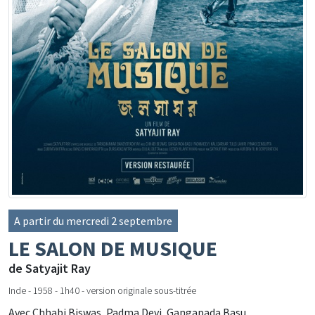
A partir du mercredi 2 septembre
LE SALON DE MUSIQUE
de Satyajit Ray
Inde - 1958 - 1h40 - version originale sous-titrée
Avec Chhabi Biswas, Padma Devi, Gangapada Basu...