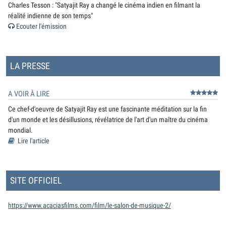
Charles Tesson : "Satyajit Ray a changé le cinéma indien en filmant la
réalité indienne de son temps"
Ecouter l'émission
LA PRESSE
A VOIR À LIRE
Ce chef-d'oeuvre de Satyajit Ray est une fascinante méditation sur la fin
d'un monde et les désillusions, révélatrice de l'art d'un maître du cinéma
mondial.
Lire l'article
SITE OFFICIEL
https://www.acaciasfilms.com/film/le-salon-de-musique-2/