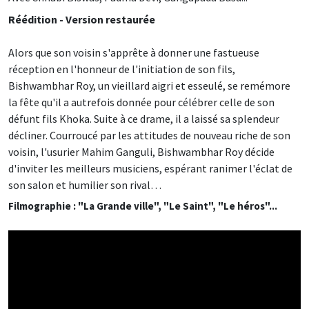
Réédition - Version restaurée
Alors que son voisin s'apprête à donner une fastueuse
réception en l'honneur de l'initiation de son fils,
Bishwambhar Roy, un vieillard aigri et esseulé, se remémore
la fête qu'il a autrefois donnée pour célébrer celle de son
défunt fils Khoka. Suite à ce drame, il a laissé sa splendeur
décliner. Courroucé par les attitudes de nouveau riche de son
voisin, l'usurier Mahim Ganguli, Bishwambhar Roy décide
d'inviter les meilleurs musiciens, espérant ranimer l'éclat de
son salon et humilier son rival…
Filmographie : "La Grande ville", "Le Saint", "Le héros"...