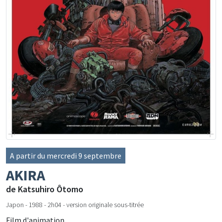
A partir du mercredi 9 septembre
AKIRA
de Katsuhiro Ôtomo
Japon - 1988 - 2h04 - version originale sous-titrée
Film d'animation