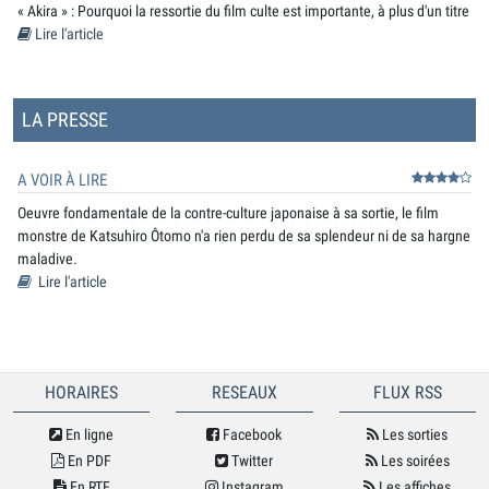
« Akira » : Pourquoi la ressortie du film culte est importante, à plus d'un titre
Lire l'article
LA PRESSE
A VOIR À LIRE
Oeuvre fondamentale de la contre-culture japonaise à sa sortie, le film
monstre de Katsuhiro Ôtomo n'a rien perdu de sa splendeur ni de sa hargne
maladive.
Lire l'article
HORAIRES
RESEAUX
FLUX RSS
En ligne
Facebook
Les sorties
En PDF
Twitter
Les soirées
En RTF
Instagram
Les affiches