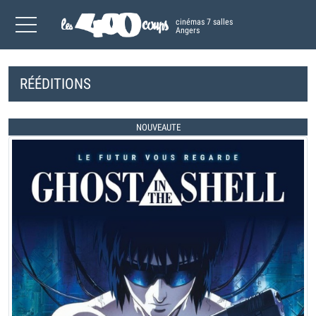
cinémas 7 salles
Angers
RÉÉDITIONS
NOUVEAUTE