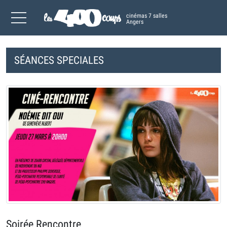
cinémas 7 salles
Angers
SÉANCES SPECIALES
Soirée Rencontre