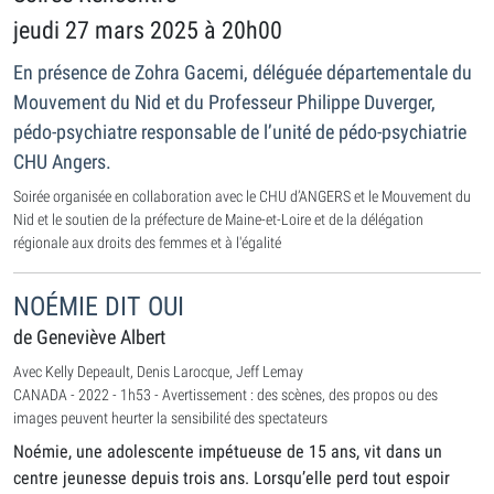
jeudi 27 mars 2025 à 20h00
En présence de Zohra Gacemi, déléguée départementale du
Mouvement du Nid et du Professeur Philippe Duverger,
pédo-psychiatre responsable de l’unité de pédo-psychiatrie
CHU Angers.
Soirée organisée en collaboration avec le CHU d’ANGERS et le Mouvement du
Nid et le soutien de la préfecture de Maine-et-Loire et de la délégation
régionale aux droits des femmes et à l'égalité
NOÉMIE DIT OUI
de Geneviève Albert
Avec Kelly Depeault, Denis Larocque, Jeff Lemay
CANADA - 2022 - 1h53 - Avertissement : des scènes, des propos ou des
images peuvent heurter la sensibilité des spectateurs
Noémie, une adolescente impétueuse de 15 ans, vit dans un
centre jeunesse depuis trois ans. Lorsqu’elle perd tout espoir