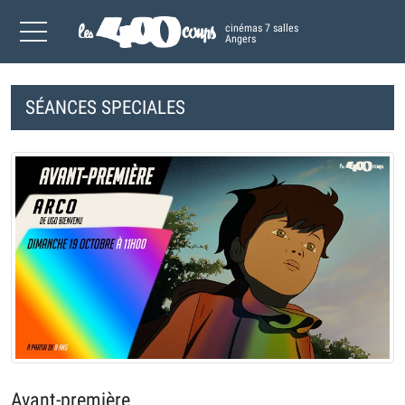
cinémas 7 salles
Angers
SÉANCES SPECIALES
Avant-première