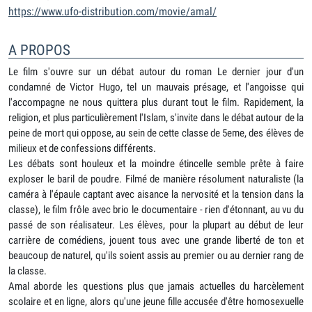
https://www.ufo-distribution.com/movie/amal/
A PROPOS
Le film s'ouvre sur un débat autour du roman Le dernier jour d'un
condamné de Victor Hugo, tel un mauvais présage, et l'angoisse qui
l'accompagne ne nous quittera plus durant tout le film. Rapidement, la
religion, et plus particulièrement l'Islam, s'invite dans le débat autour de la
peine de mort qui oppose, au sein de cette classe de 5eme, des élèves de
milieux et de confessions différents.
Les débats sont houleux et la moindre étincelle semble prête à faire
exploser le baril de poudre. Filmé de manière résolument naturaliste (la
caméra à l'épaule captant avec aisance la nervosité et la tension dans la
classe), le film frôle avec brio le documentaire - rien d'étonnant, au vu du
passé de son réalisateur. Les élèves, pour la plupart au début de leur
carrière de comédiens, jouent tous avec une grande liberté de ton et
beaucoup de naturel, qu'ils soient assis au premier ou au dernier rang de
la classe.
Amal aborde les questions plus que jamais actuelles du harcèlement
scolaire et en ligne, alors qu'une jeune fille accusée d'être homosexuelle