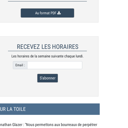
Au format PDF
RECEVEZ LES HORAIRES
Les horaires de la semaine suivante chaque lundi.
Email :
S'abonner
UR LA TOILE
nathan Glazer : "Nous permettons aux bourreaux de perpétrer