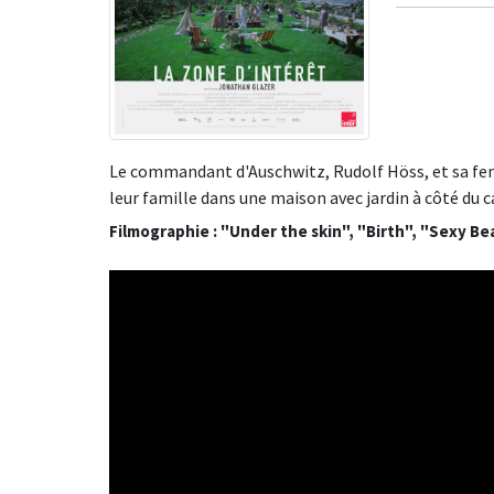
Le commandant d'Auschwitz, Rudolf Höss, et sa fem
leur famille dans une maison avec jardin à côté du 
Filmographie : "Under the skin", "Birth", "Sexy Be