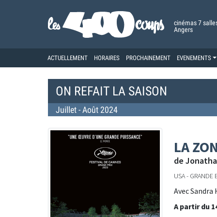
cinémas 7 salle
Angers
ACTUELLEMENT
HORAIRES
PROCHAINEMENT
EVENEMENTS
ON REFAIT LA SAISON
Juillet - Août 2024
LA ZO
de Jonatha
USA - GRANDE BR
Avec Sandra H
A partir du 