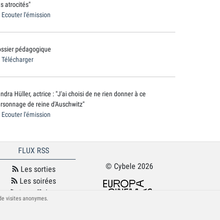
s atrocités"
Ecouter l'émission
ssier pédagogique
Télécharger
ndra Hüller, actrice : "J'ai choisi de ne rien donner à ce
rsonnage de reine d'Auschwitz"
Ecouter l'émission
FLUX RSS
© Cybele 2026
Les sorties
Les soirées
Les affiches
 de visites anonymes.
Le podcast