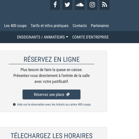
Les 400 coups
Tarifs et infos pratiques
Contacts
Partenaires
ENSEIGNANTS / ANIMATEURS
COMITE D'ENTREPRISE
RÉSERVEZ EN LIGNE
Plus besoin de faire la queue en caisse.
Présentez-vous directement à l'entrée de la salle
avec votre justificatif.
Réservez une place
Aide sur la réservation avec les tickets ou cartes 400 coups
TÉLECHARGEZ LES HORAIRES