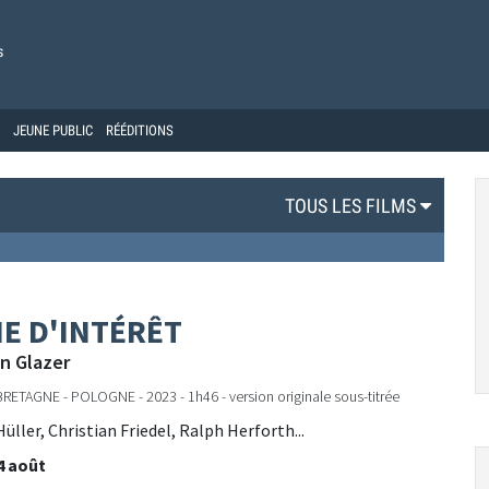
s
JEUNE PUBLIC
RÉÉDITIONS
TOUS LES FILMS
NE D'INTÉRÊT
n Glazer
ETAGNE - POLOGNE - 2023 - 1h46 - version originale sous-titrée
üller, Christian Friedel, Ralph Herforth...
14 août