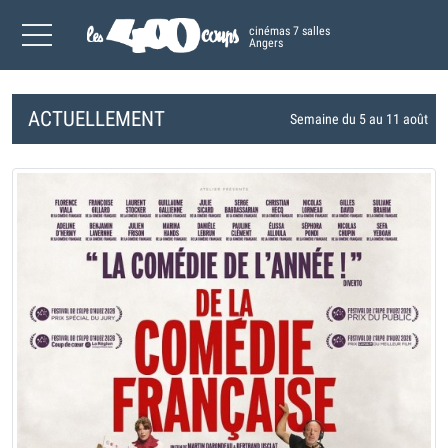
cinémas 7 salles
Angers
ACTUELLEMENT
Semaine du 5 au 11 août